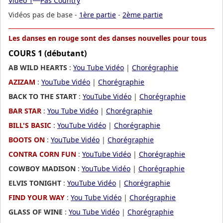
Video 1
Pas Country
Vidéos pas de base -
1ère partie
-
2ème partie
Les danses en rouge sont des danses nouvelles pour tous
COURS 1 (débutant)
AB WILD HEARTS
:
You Tube Vidéo
|
Chorégraphie
AZIZAM
:
YouTube Vidéo
|
Chorégraphie
BACK TO THE START
:
YouTube Vidéo
|
Chorégraphie
BAR STAR
:
You Tube Vidéo
|
Chorégraphie
BILL'S BASIC
:
YouTube Vidéo
|
Chorégraphie
BOOTS ON
:
YouTube Vidéo
|
Chorégraphie
CONTRA CORN FUN
:
YouTube Vidéo
|
Chorégraphie
COWBOY MADISON
:
YouTube Vidéo
|
Chorégraphie
ELVIS TONIGHT
:
YouTube Vidéo
|
Chorégraphie
FIND YOUR WAY
:
You Tube Vidéo
|
Chorégraphie
GLASS OF WINE
:
You Tube Vidéo
|
Chorégraphie