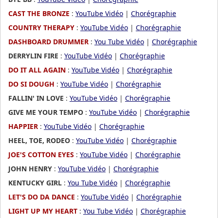
CAST THE BRONZE
:
YouTube Vidéo
|
Chorégraphie
COUNTRY THERAPY
:
YouTube Vidéo
|
Chorégraphie
DASHBOARD DRUMMER
:
You Tube Vidéo
|
Chorégraphie
DERRYLIN FIRE
:
YouTube Vidéo
|
Chorégraphie
DO IT ALL AGAIN
:
YouTube Vidéo
|
Chorégraphie
DO SI DOUGH
:
YouTube Vidéo
|
Chorégraphie
FALLIN' IN LOVE
:
YouTube Vidéo
|
Chorégraphie
GIVE ME YOUR TEMPO
:
YouTube Vidéo
|
Chorégraphie
HAPPIER
:
YouTube Vidéo
|
Chorégraphie
HEEL, TOE, RODEO
:
YouTube Vidéo
|
Chorégraphie
JOE'S COTTON EYES
:
YouTube Vidéo
|
Chorégraphie
JOHN HENRY
:
YouTube Vidéo
|
Chorégraphie
KENTUCKY GIRL
:
You Tube Vidéo
|
Chorégraphie
LET'S DO DA DANCE
:
YouTube Vidéo
|
Chorégraphie
LIGHT UP MY HEART
:
You Tube Vidéo
|
Chorégraphie