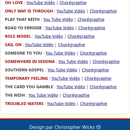
OH LOVE
:
YouTube Vidéo
|
Chorégraphie
ONLY WAY IS THROUGH
:
YouTube Vidéo
|
Chorégraphie
PLAY THAT KEITH
:
You Tube Vidéo
|
Chorégraphie
ROAD TO ERROGIE
:
YouTube Vidéo
|
Chorégraphie
ROLE MODEL
:
YouTube Vidéo
|
Chorégraphie
SAIL ON
:
YouTube Vidéo
|
Chorégraphie
SOMEONE TO YOU
:
You Tube Vidéo
|
Chorégraphie
SOMEWHERE IN SEDONA
:
You Tube Vidéo
|
Chorégraphie
SOUTHERN GOSPEL
:
You Tube Vidéo
|
Chorégraphie
TEMPORARY FEELING
:
YouTube Vidéo
|
Chorégraphie
THE CARD YOU GAMBLE
:
YouTube Vidéo
|
Chorégraphie
THE WISH
:
You Tube Vidéo
|
Chorégraphie
TROUBLED WATERS
:
YouTube Vidéo
|
Chorégraphie
Design par Christopher Wicks 🤠