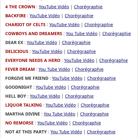
4 THE CROWN
:
YouTube Vidéo
|
Chorégraphie
BACKFIRE
:
YouTube Vidéo
|
Chorégraphie
CHARIOT OF CELTS
:
YouTube Vidéo
|
Chorégraphie
COWBOYS AND DREAMERS
:
You Tube Vidéo
|
Chorégraphie
DEAR EX
:
YouTube Vidéo
|
Chorégraphie
DELICIOUS
:
YouTube Vidéo
|
Chorégraphie
EVERYONE NEEDS A HERO
:
YouTube Vidéo
|
Chorégraphie
FEVER DREAM
:
You Tube Vidéo
|
Chorégraphie
FORGIVE ME FRIEND
:
YouTube Vidéo
|
Chorégraphie
GOODNIGHT
:
YouTube Vidéo
|
Chorégraphie
HELL BOY
:
YouTube Vidéo
|
Chorégraphie
LIQUOR TALKING
:
YouTube Vidéo
|
Chorégraphie
MARTHA DIVINE
:
You Tube Vidéo
|
Chorégraphie
NO REMORSE
:
YouTube Vidéo
|
Chorégraphie
NOT AT THIS PARTY
:
You Tube Vidéo
|
Chorégraphie