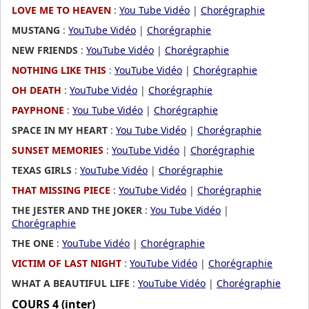
LOVE ME TO HEAVEN
:
You Tube Vidéo
|
Chorégraphie
MUSTANG
:
YouTube Vidéo
|
Chorégraphie
NEW FRIENDS
:
YouTube Vidéo
|
Chorégraphie
NOTHING LIKE THIS
:
YouTube Vidéo
|
Chorégraphie
OH DEATH
:
YouTube Vidéo
|
Chorégraphie
PAYPHONE
:
You Tube Vidéo
|
Chorégraphie
SPACE IN MY HEART
:
You Tube Vidéo
|
Chorégraphie
SUNSET MEMORIES
:
YouTube Vidéo
|
Chorégraphie
TEXAS GIRLS
:
YouTube Vidéo
|
Chorégraphie
THAT MISSING PIECE
:
YouTube Vidéo
|
Chorégraphie
THE JESTER AND THE JOKER
:
You Tube Vidéo
|
Chorégraphie
THE ONE
:
YouTube Vidéo
|
Chorégraphie
VICTIM OF LAST NIGHT
:
YouTube Vidéo
|
Chorégraphie
WHAT A BEAUTIFUL LIFE
:
YouTube Vidéo
|
Chorégraphie
COURS 4 (inter)