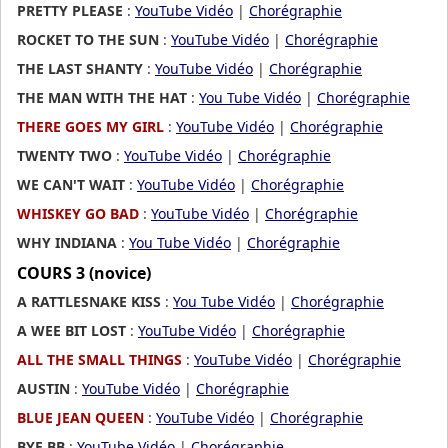
PRETTY PLEASE
:
YouTube Vidéo
|
Chorégraphie
ROCKET TO THE SUN
:
YouTube Vidéo
|
Chorégraphie
THE LAST SHANTY
:
YouTube Vidéo
|
Chorégraphie
THE MAN WITH THE HAT
:
You Tube Vidéo
|
Chorégraphie
THERE GOES MY GIRL
:
YouTube Vidéo
|
Chorégraphie
TWENTY TWO
:
YouTube Vidéo
|
Chorégraphie
WE CAN'T WAIT
:
YouTube Vidéo
|
Chorégraphie
WHISKEY GO BAD
:
YouTube Vidéo
|
Chorégraphie
WHY INDIANA
:
You Tube Vidéo
|
Chorégraphie
COURS 3 (novice)
A RATTLESNAKE KISS
:
You Tube Vidéo
|
Chorégraphie
A WEE BIT LOST
:
YouTube Vidéo
|
Chorégraphie
ALL THE SMALL THINGS
:
YouTube Vidéo
|
Chorégraphie
AUSTIN
:
YouTube Vidéo
|
Chorégraphie
BLUE JEAN QUEEN
:
YouTube Vidéo
|
Chorégraphie
BYE BB
:
YouTube Vidéo
|
Chorégraphie