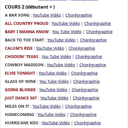
COURS 2 (débutant + )
A BAR SONG
:
YouTube Vidéo
|
Chorégraphie
ALL COUNTRY PROUD
:
YouTube Vidéo
|
Chorégraphie
BABY I WANNA KNOW
:
You Tube Vidéo
|
Chorégraphie
BACK TO THE START
:
YouTube Vidéo
|
Chorégraphie
CALUM'S RISE
:
YouTube Vidéo
|
Chorégraphie
CHOOSIN' TEXAS
:
You Tube Vidéo
|
Chorégraphie
COWBOY MADISON
:
YouTube Vidéo
|
Chorégraphie
ELVIS TONIGHT
:
YouTube Vidéo
|
Chorégraphie
GLASS OF WINE
:
You Tube Vidéo
|
Chorégraphie
GOING BLONDE
:
YouTube Vidéo
|
Chorégraphie
JUST DANCE 567
:
YouTube Vidéo
|
Chorégraphie
MILES ON IT
:
YouTube Vidéo
|
Chorégraphie
HOMECOMING
:
YouTube Vidéo
|
Chorégraphie
HURRICANE KISS
:
YouTube Vidéo
|
Chorégraphie